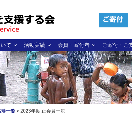
ついて
活動実績
会員・寄付者
ご寄付・ご
名簿一覧
>
2023年度 正会員一覧