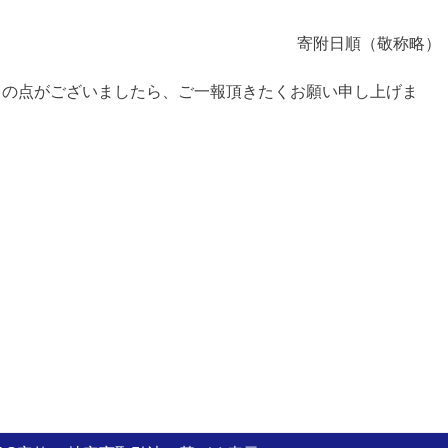
寄附日順（敬称略）
きの点がございましたら、ご一報頂きたくお願い申し上げま