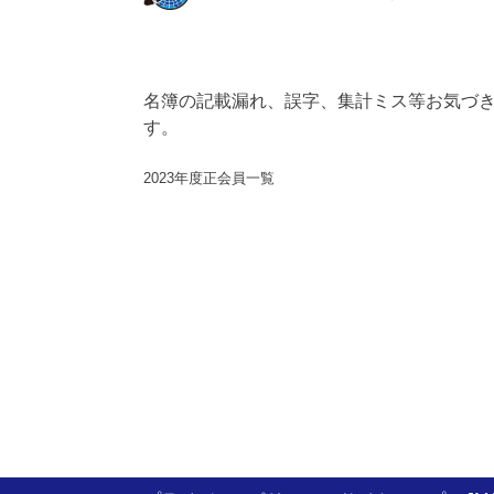
名簿の記載漏れ、誤字、集計ミス等お気づ
す。
2023年度正会員一覧