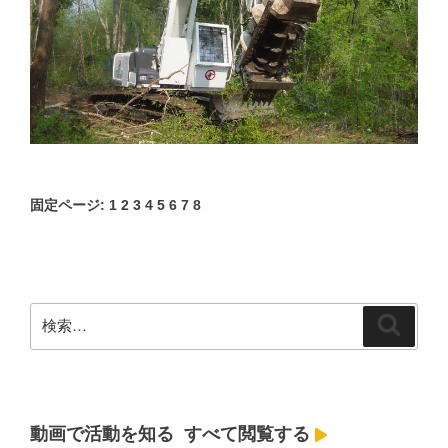
固定ページ:
1
2
3
4
5
6
7
8
検
検
索
索:
動画で活動を知る
すべて閲覧する