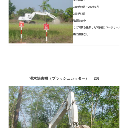
1999年9月～200年9月
2003年3月
地雷除去中
この写真を撮影した5分後にロータリーカッタで
機に損傷なし！
灌木除去機（ブラッシュカッター） 20t