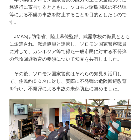
務遂行に寄与するとともに、ソロモン諸島国民の不発弾
等による不慮の事故を防止することを目的としたもので
す。
JMASは防衛省、陸上幕僚監部、武器学校の職員ととも
に派遣され、派遣隊員と連携し、ソロモン国家警察職員
に対して、カンボジア等で得た一般市民に対する不発弾
の危険回避教育の要領について知見を共有しました。
その後、ソロモン国家警察はそれらの知見を活用し
て、住民約５０名に対し、実際に不発弾の危険回避教育
を行い、不発弾による事故の未然防止に努めました。