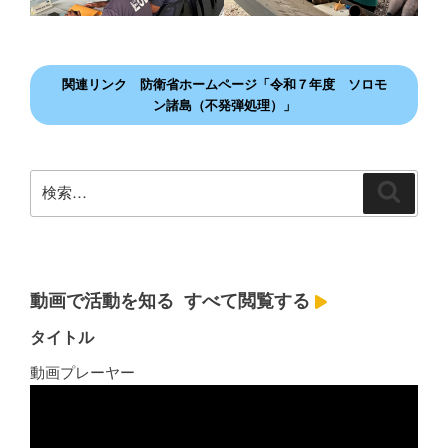
関連リンク 防衛省ホームページ「令和７年度 ソロモ
ン諸島（不発弾処理）」
検
検
索
索:
動画で活動を知る
すべて閲覧する
タイトル
動画プレーヤー