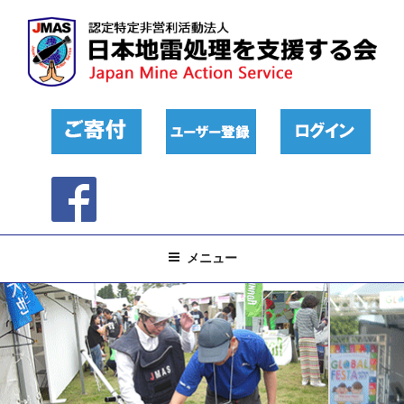
コ
ン
テ
ン
ツ
へ
ス
キ
ッ
プ
メニュー