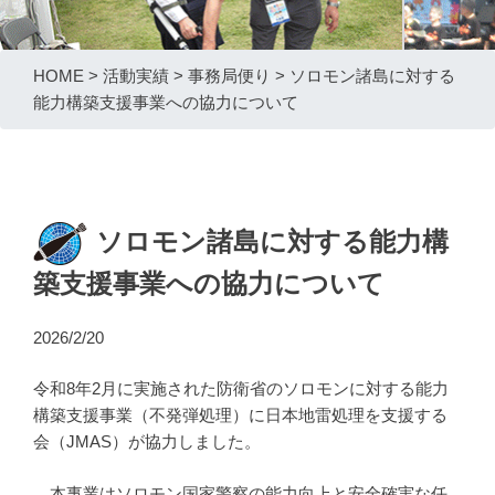
HOME
>
活動実績
>
事務局便り
>
ソロモン諸島に対する
能力構築支援事業への協力について
ソロモン諸島に対する能力構
築支援事業への協力について
2026/2/20
令和8年2月に実施された防衛省のソロモンに対する能力
構築支援事業（不発弾処理）に日本地雷処理を支援する
会（JMAS）が協力しました。
本事業はソロモン国家警察の能力向上と安全確実な任