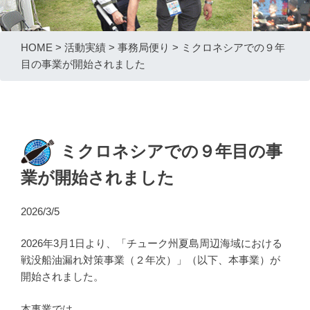
HOME
>
活動実績
>
事務局便り
>
ミクロネシアでの９年
目の事業が開始されました
ミクロネシアでの９年目の事
業が開始されました
2026/3/5
2026年3月1日より、「チューク州夏島周辺海域における
戦没船油漏れ対策事業（２年次）」（以下、本事業）が
開始されました。
本事業では、