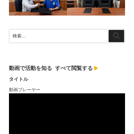
検
検
索
索:
動画で活動を知る
すべて閲覧する
タイトル
動画プレーヤー