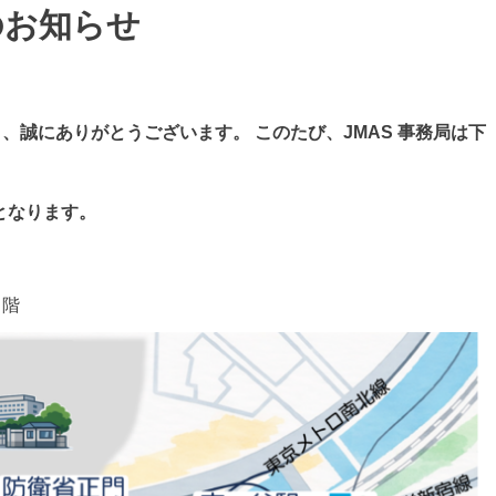
のお知らせ
り、誠にありがとうございます。
このたび、JMAS 事務局は下
 となります。
２階