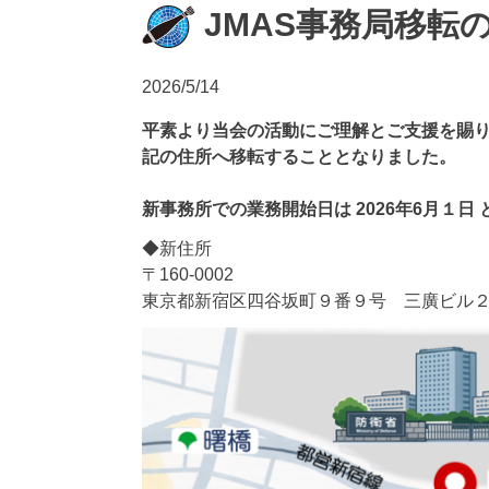
JMAS事務局移転
2026/5/14
平素より当会の活動にご理解とご支援を賜
記の住所へ移転することとなりました。
新事務所での業務開始日は 2026年6月１日
◆新住所
〒160-0002
東京都新宿区四谷坂町９番９号 三廣ビル