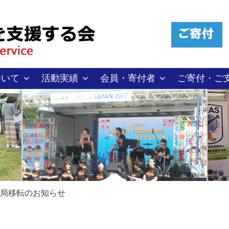
ついて
活動実績
会員・寄付者
ご寄付・ご
務局移転のお知らせ