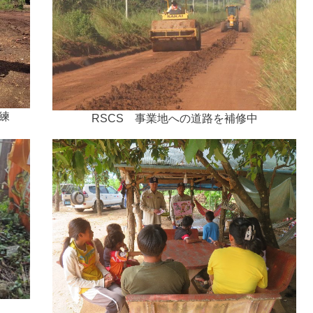
練
RSCS 事業地への道路を補修中