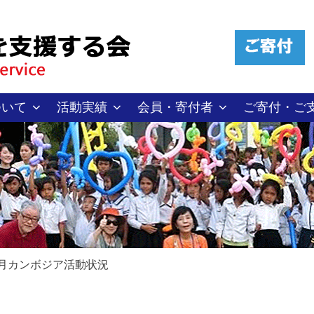
ついて
活動実績
会員・寄付者
ご寄付・ご
10月カンボジア活動状況