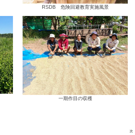
RSDB 危険回避教育実施風景
一期作目の収穫
次