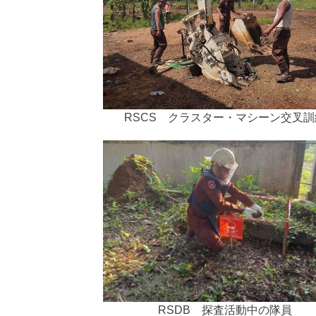
RSCS クラスター・マシーン交叉訓
RSDB 探査活動中の隊員