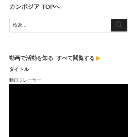
カンボジア TOPへ
ン
検
検
索
索:
動画で活動を知る
すべて閲覧する
タイトル
動画プレーヤー