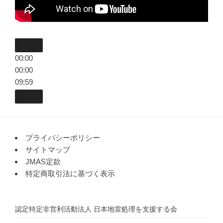
00:00
00:00
09:59
プライバシーポリシー
サイトマップ
JMAS定款
特定商取引法に基づく表示
認定特定非営利活動法人
日本地雷処理を支援する会