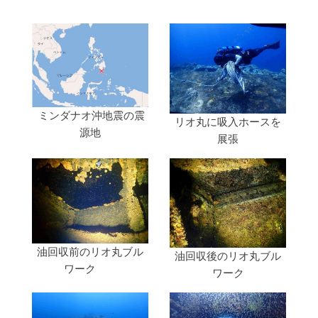
ミンダナオ沖地震の震
リオ丸に吸入ホースを
源地
展張
油回収前のリオ丸ブル
油回収後のリオ丸ブル
ワーク
ワーク