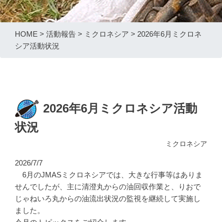
HOME
>
活動報告
>
ミクロネシア
>
2026年6月ミクロネ
シア活動状況
2026年6月ミクロネシア活動
状況
ミクロネシア
2026/7/7
6月のJMASミクロネシアでは、大きな行事等はありま
せんでしたが、主に清澄丸からの油回収作業と、りおで
じゃねいろ丸からの油流出状況の監視を継続して実施し
ました。