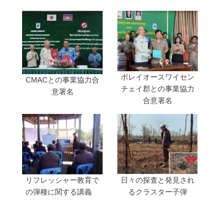
ボレイオースワイセン
CMACとの事業協力合
チェイ郡との事業協力
意署名
合意署名
日々の探査と発見され
リフレッシャー教育で
るクラスター子弾
の弾種に関する講義