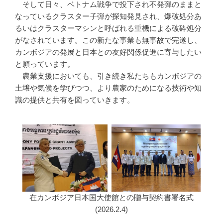
そして日々、ベトナム戦争で投下され不発弾のままと
なっているクラスター子弾が探知発見され、爆破処分あ
るいはクラスターマシンと呼ばれる重機による破砕処分
がなされています。この新たな事業も無事故で完遂し、
カンボジアの発展と日本との友好関係促進に寄与したい
と願っています。
農業支援においても、引き続き私たちもカンボジアの
土壌や気候を学びつつ、より農家のためになる技術や知
識の提供と共有を図っていきます。
在カンボジア日本国大使館との贈与契約書署名式
(2026.2.4)